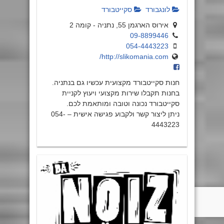
לונגבורד
סקייטבורד
אירוס הארגמן 55, נתניה - קומה 2
09-8899446
054-4443223
http://slikomania.com/
חנות סקייטבורד מקצועית עכשיו גם בנתניה.
בחנות תקבלו שירות מקצועי ויעוץ לקניית
סקייטבורד נכונה וטובה ומותאמת לכם.
ניתן ליצור קשר ולקבוע פגישה אישית – 054-
4443223