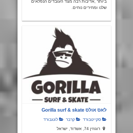
ביותר ,אדיבות רבה מצד העובדים הנפלאים
שלנו ומחירים נוחים.
לאס אולס Gorilla surf & skate
סקייטבורד
קרבר
לונגבורד
רוגוזין 74, אשדוד, ישראל