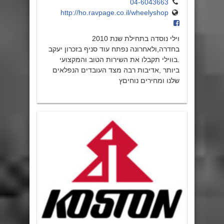
04-6043663
http://ho.ravpage.co.il/wheelyshop
וילי נוסדה בתחילת שנת 2010
בחדרה,ולאחרונה נפתח עוד סניף בזכרון יעקב
.בווילי תקבלו את השירות הטוב והמקצועי
ביותר ,אדיבות רבה מצד העובדים הנפלאים
שלנו ומחירים נוחיםץ