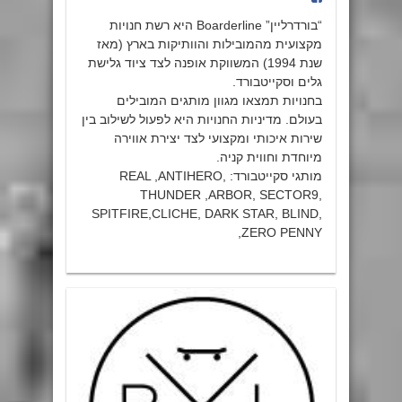
“בורדרליין” Boarderline היא רשת חנויות
מקצועית מהמובילות והוותיקות בארץ (מאז
שנת 1994) המשווקת אופנה לצד ציוד גלישת
גלים וסקייטבורד.
בחנויות תמצאו מגוון מותגים המובילים
בעולם. מדיניות החנויות היא לפעול לשילוב בין
שירות איכותי ומקצועי לצד יצירת אווירה
מיוחדת וחווית קניה.
מותגי סקייטבורד: REAL ,ANTIHERO,
THUNDER ,ARBOR, SECTOR9,
SPITFIRE,CLICHE, DARK STAR, BLIND,
ZERO PENNY,