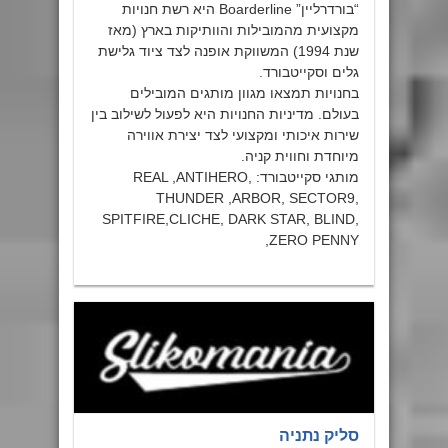
“בורדרליין” Boarderline היא רשת חנויות
מקצועית מהמובילות והוותיקות בארץ (מאז
שנת 1994) המשווקת אופנה לצד ציוד גלישת
גלים וסקייטבורד.
בחנויות תמצאו מגוון מותגים המובילים
בעולם. מדיניות החנויות היא לפעול לשילוב בין
שירות איכותי ומקצועי לצד יצירת אווירה
מיוחדת וחווית קניה.
מותגי סקייטבורד: REAL ,ANTIHERO,
THUNDER ,ARBOR, SECTOR9,
SPITFIRE,CLICHE, DARK STAR, BLIND,
ZERO PENNY,
סליק נתניה