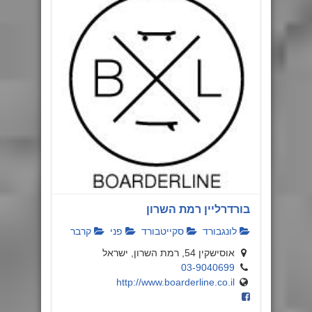
בורדרליין רמת השרון
לונגבורד
סקייטבורד
פני
קרבר
אוסישקין 54, רמת השרון, ישראל
03-9040699
http://www.boarderline.co.il