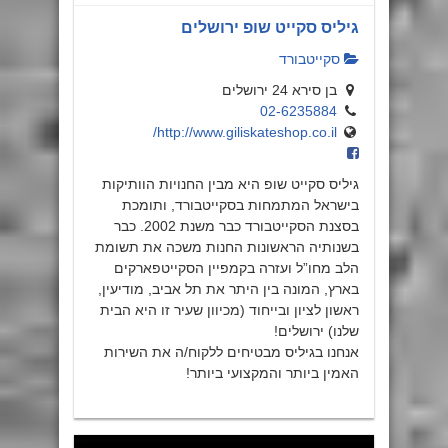
גיליס סקייט שופ ירושלים
סקייטבורד
בן סירא 24 ירושלים
02-6235884
http://www.giliskateshop.co.il/
גיליס סקייט שופ היא מבין החנויות הוותיקות
בישראל המתמחות בסקייטבורד, ותומכת
בסצנת הסקייטבורד כבר משנת 2002. כבר
בשנותיה הראשונות החנות משכה את תשומת
הלב מחו”ל ועזרה בקמפיין הסקייטפארקים
בארץ, המונה בין היתר את תל אביב, מודיעין,
ראשון לציון ובייחוד (מכיוון שעיר זו היא הבית
שלנו) ירושלים!
אנחנו בגיליס מבטיחים ללקוח/ה את השירות
האמין ביותר והמקצועי ביותר!