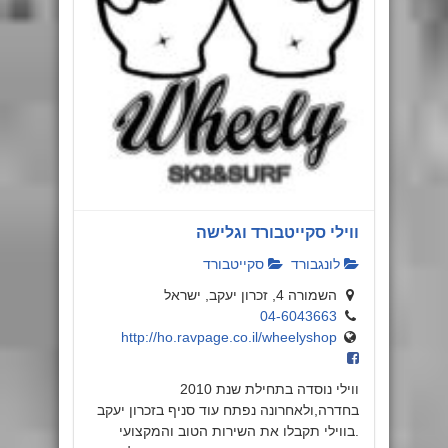
ווילי סקייטבורד וגלישה
לונגבורד
סקייטבורד
השמורה 4, זכרון יעקב, ישראל
04-6043663
http://ho.ravpage.co.il/wheelyshop
ווילי נוסדה בתחילת שנת 2010
בחדרה,ולאחרונה נפתח עוד סניף בזכרון יעקב
.בווילי תקבלו את השירות הטוב והמקצועי