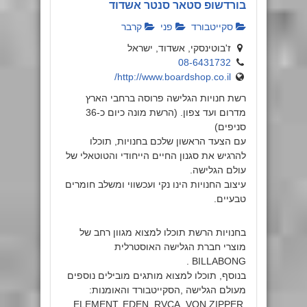
בורדשופ סטאר סנטר אשדוד
סקייטבורד
פני
קרבר
ז'בוטינסקי, אשדוד, ישראל
08-6431732
http://www.boardshop.co.il/
רשת חנויות הגלישה פרוסה ברחבי הארץ
מדרום ועד צפון. (הרשת מונה כיום כ-36
סניפים)
עם הצעד הראשון שלכם בחנויות, תוכלו
להרגיש את סגנון החיים הייחודי והטוטאלי של
עולם הגלישה.
עיצוב החנויות הינו נקי ועכשווי ומשלב חומרים
טבעיים.
בחנויות הרשת תוכלו למצוא מגוון רחב של
מוצרי חברת הגלישה האוסטרלית
BILLABONG .
בנוסף, תוכלו למצוא מותגים מובילים נוספים
מעולם הגלישה ,הסקייטבורד והאומנות:
ELEMENT, EDEN, RVCA, VON ZIPPER,