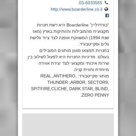
03-6033565
http://www.boarderline.co.il
“בורדרליין” Boarderline היא רשת חנויות
מקצועית מהמובילות והוותיקות בארץ (מאז
שנת 1994) המשווקת אופנה לצד ציוד גלישת
גלים וסקייטבורד.
בחנויות תמצאו מגוון מותגים המובילים
בעולם. מדיניות החנויות היא לפעול לשילוב בין
שירות איכותי ומקצועי לצד יצירת אווירה
מיוחדת וחווית קניה.
מותגי סקייטבורד: REAL ,ANTIHERO,
THUNDER ,ARBOR, SECTOR9,
SPITFIRE,CLICHE, DARK STAR, BLIND,
ZERO PENNY,