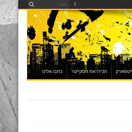
יטפארק
הכירו את הסקייטר
כתבו אלינו