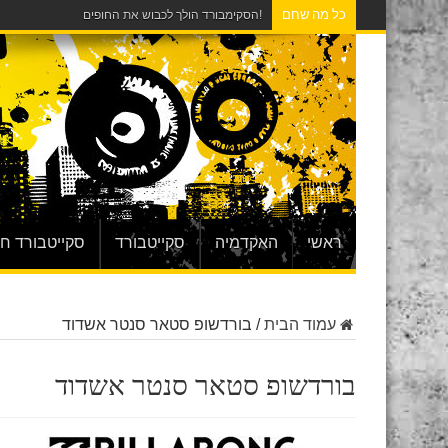
כל מה שחם
!הסקימבורד הולך לכבוש את החופים
ראשי
האקדמיה
סקייטבורד
סקייטבורד ח
עמוד הבית
/
בורדשופ סטאר סנטר אשדוד
בורדשופ סטאר סנטר אשדוד