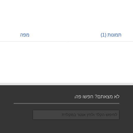
תמונות (1)
מפה
לא מצאתם? חפשו פה: