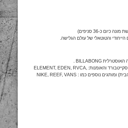
יום כ-36 סניפים)
הייחודי והטוטאלי של עולם הגלישה.
ית BILLABONG .
בנוסף, תוכלו למצוא מותגים מובילים נוספים מעולם הגלישה ,הסקייטבורד והאומנות: ELEMENT, EDEN, RVCA,