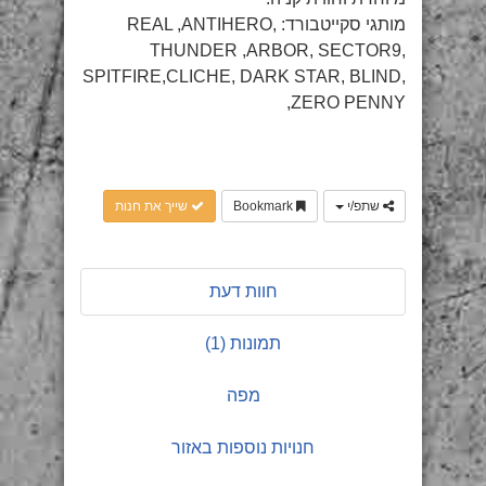
מותגי סקייטבורד: REAL ,ANTIHERO,
THUNDER ,ARBOR, SECTOR9,
SPITFIRE,CLICHE, DARK STAR, BLIND,
ZERO PENNY,
שתפ/י
Bookmark
שייך את חנות
חוות דעת
תמונות (1)
מפה
חנויות נוספות באזור