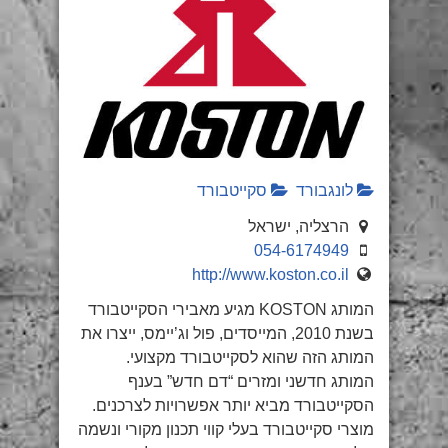
לונגבורד
סקייטבורד
הרצליה, ישראל
054-6174949
http://www.koston.co.il
המותג KOSTON מגיע מאבירי הסקייטבורד
בשנת 2010, המייסדים, פול וג’יימס, ייצרו את
המותג הזה שהוא לסקייטבורד מקצועי.
המותג חדשני ומזרים “דם חדש” בענף
הסקייטבורד מביא יותר אפשרויות לצרכנים.
מוצרי סקייטבורד בעלי קווי תכנון מקורי ונשמה