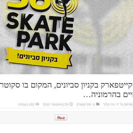
ייטפארק בקניון סביונים, המקום בו סקוטר
ים בהרמוניה…
פורסם על ידי
נתי בלכר
ב-
סקייטפארק
28 באוקטובר 2016
4,192 צפיות