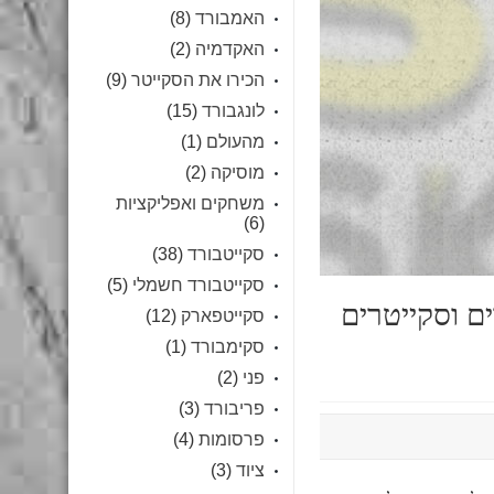
האמבורד
(8)
האקדמיה
(2)
הכירו את הסקייטר
(9)
לונגבורד
(15)
מהעולם
(1)
מוסיקה
(2)
משחקים ואפליקציות
(6)
סקייטבורד
(38)
סקייטבורד חשמלי
(5)
ים וסקייטרים
סקייטפארק
(12)
סקימבורד
(1)
פני
(2)
פריבורד
(3)
פרסומות
(4)
ציוד
(3)