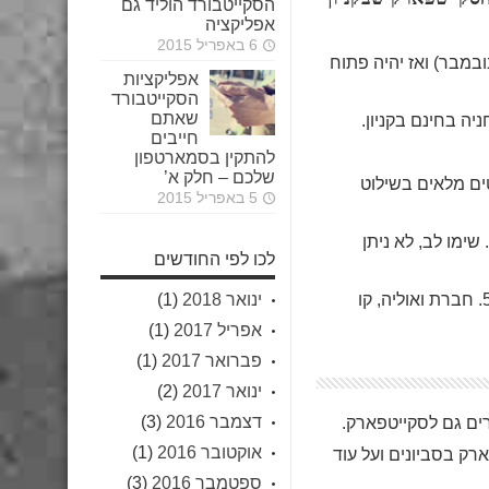
הסקייטבורד הוליד גם
אפליקציה
6 באפריל 2015
ש נובמבר) ואז יהיה פתוח
אפליקציות
הסקייטבורד
שאתם
חייבים
להתקין בסמארטפון
שלכם – חלק א’
ים מלאים בשילוט
5 באפריל 2015
שימו לב, לא ניתן
לכו לפי החודשים
חברת קווים, קווים: 37, 38, 78, 56. חברת ואוליה, קו
ינואר 2018
(1)
אפריל 2017
(1)
פברואר 2017
(1)
ינואר 2017
(2)
דצמבר 2016
(3)
רים גם לסקייטפארק.
אוקטובר 2016
(1)
ק בסביונים ועל עוד
ספטמבר 2016
(3)