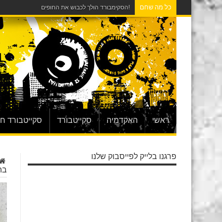
כל מה שחם
!הסקימבורד הולך לכבוש את החופים
ראשי
האקדמיה
סקייטבורד
סקייטבורד ח
פרגנו בלייק לפייסבוק שלנו
בה