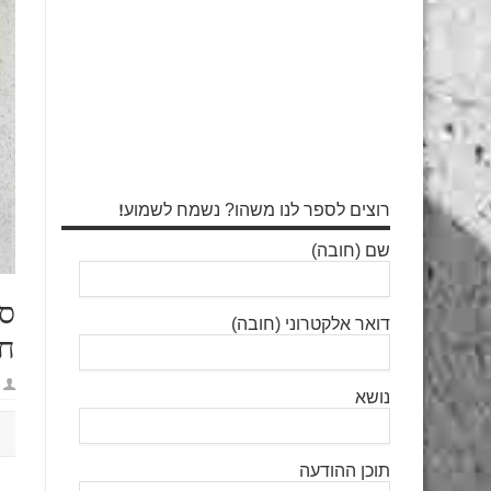
רוצים לספר לנו משהו? נשמח לשמוע!
שם (חובה)
סק
דואר אלקטרוני (חובה)
חי
נושא
תוכן ההודעה