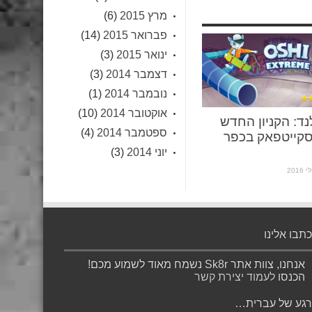
מרץ 2015
(6)
פברואר 2015
(14)
ינואר 2015
(3)
דצמבר 2014
(3)
נובמבר 2014
(1)
אוקטובר 2014
(10)
נד: הקניון החדש
ספטמבר 2014
(4)
קייטפאק בכפר
יוני 2014
(3)
כתבו אלינו
אנחנו, צוות אתר Sk8r נשמח מאוד לשמוע מכם!
הכנסו
לעמוד יצירת קשר
רגע של עברית…