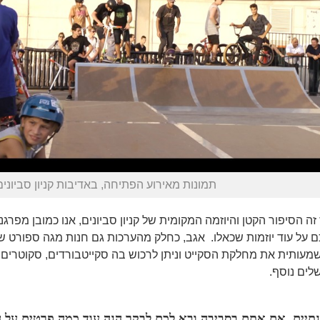
תמונות מאירוע הפתיחה, באדיבות קניון סביונים
 זה הסיפור הקטן והיוזמה המקומית של קניון סביונים, אנו כמובן מפר
ם על עוד יוזמות שכאלו. אגב, כחלק מהערכות גם חנות מגה ספורט ש
מעותית את מחלקת הסקייט וניתן לרכוש בה סקייטבורדים, סקוטרים, ק
לים נוסף.
נתיים, אם אתם בסביבה ובא לכם לבקר הנה עוד כמה פרטים על 