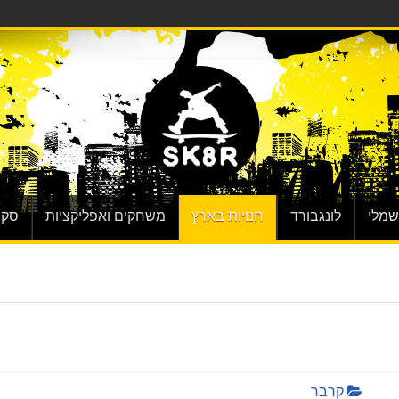
שמלי
לונגבורד
חנויות בארץ
משחקים ואפליקציות
סקי
קרבר