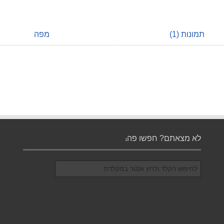
תמונות (1)
מפה
לא מצאתם? חפשו פה: