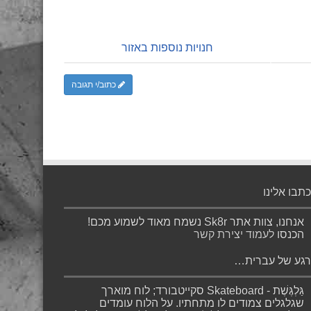
חנויות נוספות באזור
כתוב/י תגובה
כתבו אלינו
אנחנו, צוות אתר Sk8r נשמח מאוד לשמוע מכם!
הכנסו
לעמוד יצירת קשר
רגע של עברית…
גַּלְגֶּשֶׁת - Skateboard סקייטבורד; לוח מוארך
שגלגלים צמודים לו מתחתיו. על הלוח עומדים