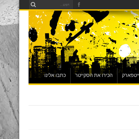
יטפארק
הכירו את הסקייטר
כתבו אלינו