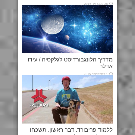
26 בפברואר 2016
מדריך הלונגבורדיסט לגלקסיה / עידו
אדלר
1 בספטמבר 2015
ללמוד פריבורד: דבר ראשון, תשכחו