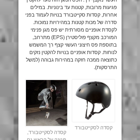
פגיעות מרובות, קטנות עד בינוניות. במילים
אחרות, קסדות סקייטבורד בנויות לעמוד בפני
סדרה של מכות קטנות במהירויות נמוכות.
לקסדת אופניים מסורתית יש פס מגן פנימי
המורכב מקצף פוליסטירן (EPS) מתרחב,
בתוספת פס חיצוני העשוי קצף רך המשמש
לנוחות. קסדות אופניים בנויות להקטין נזקים
כתוצאה ממכה חזקה במהירות גבוהה (למשל
התרסקות).
קסדה לסקייטבורד
קסדה לסקייטבורד,
מגינה על הראש גם