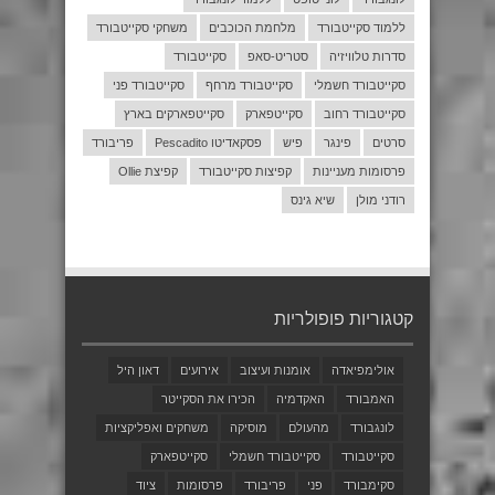
ללמוד סקייטבורד
מלחמת הכוכבים
משחקי סקייטבורד
סדרות טלוויזיה
סטריט-סאפ
סקייטבורד
סקייטבורד חשמלי
סקייטבורד מרחף
סקייטבורד פני
סקייטבורד רחוב
סקייטפארק
סקייטפארקים בארץ
סרטים
פינגר
פיש
פסקאדיטו Pescadito
פריבורד
פרסומות מעניינות
קפיצות סקייטבורד
קפיצת Ollie
רודני מולן
שיא גינס
קטגוריות פופולריות
אולימפיאדה
אומנות ועיצוב
אירועים
דאון היל
האמבורד
האקדמיה
הכירו את הסקייטר
לונגבורד
מהעולם
מוסיקה
משחקים ואפליקציות
סקייטבורד
סקייטבורד חשמלי
סקייטפארק
סקימבורד
פני
פריבורד
פרסומות
ציוד