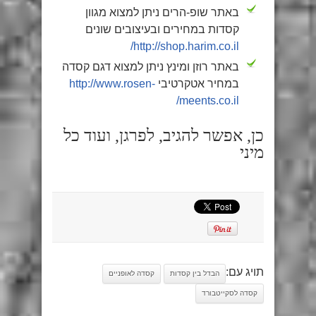
באתר שופ-הרים ניתן למצוא מגוון
קסדות במחירים ובעיצובים שונים
http://shop.harim.co.il/
באתר רוזן ומינץ ניתן למצוא דגם קסדה
במחיר אטקרטיבי
http://www.rosen-
meents.co.il/
כן, אפשר להגיב, לפרגן, ועוד כל
מיני
תויג עם:
הבדל בין קסדות
קסדה לאופניים
קסדה לסקייטבורד