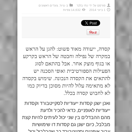
פורסם על ידי
נתי בלכר
ב-
ציוד
,
צעדים ראשונים
1 ביוני 2014
14,632 צפיות
קסדה, ייעודה מאוד פשוט: להגן על הראש
במקרה של נפילה וחבטה של הראש בקרקע
או בגוף מוצק אחר. אבל בהתאם לסוג
הפעילות הספורטיבית ואופי הסכנה יש
להתאים את הקסדה הנכונה. שימוש בקסדה
לא מתאימה עלול להיות מסוכן בדיוק כמו
לא לחבוש קסדה בכלל.
ואכן ישנן קסדות ייעודיות לסקייטבורד וקסדות
ייעודיות לאופניים, כדאי להכיר ולדעת
מהם ההבדלים בין שני יכול לעיתים להיות קצת
מבלבל, כיום ישנן גם קסדות דו שימושיות
עבור אופניים וסקייטבורד כך שהבלבול יכול