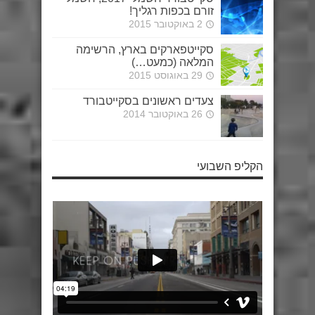
זורם בכפות רגליך!
2 באוקטובר 2015
סקייטפארקים בארץ, הרשימה
המלאה (כמעט…)
29 באוגוסט 2015
צעדים ראשונים בסקייטבורד
26 באוקטובר 2014
הקליפ השבועי