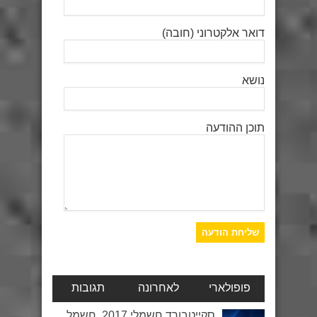
דואר אלקטרוני (חובה)
נושא
תוכן ההודעה
פופולארי
לאחרונה
תגובות
סקייטבורד חשמלי 2017, חשמל