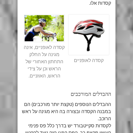
קסדות אלו.
קסדה לאופניים, אינה
מגינה על החלק
קסדה לאופניים
התחתון האחורי של
הראש וכן על צידי
הראש, האוזניים.
ההבדלים המורכבים
ההבדלים הנוספים (טקצת יותר מורכבים) הם
במבנה הקסדה ובצורה בה היא מגינה על ראש
הרוכב.
לקסדות סקייטבורד יש בדרך כלל פס פנימי
העשוי מקצף רך. הפס המגן הזה נועד להקטין