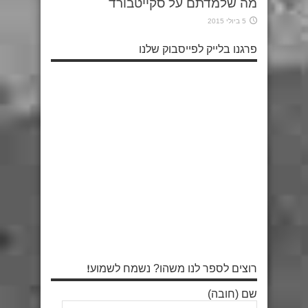
מה שלמדתם על סקייטבורד
5 ביולי 2015
פרגנו בלייק לפייסבוק שלנו
רוצים לספר לנו משהו? נשמח לשמוע!
שם (חובה)