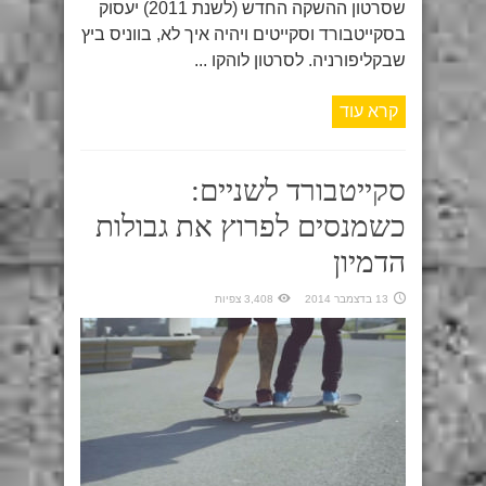
שסרטון ההשקה החדש (לשנת 2011) יעסוק
בסקייטבורד וסקייטים ויהיה איך לא, בווניס ביץ
שבקליפורניה. לסרטון לוהקו ...
קרא עוד
סקייטבורד לשניים:
כשמנסים לפרוץ את גבולות
הדמיון
13 בדצמבר 2014
3,408 צפיות