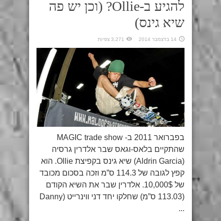
להגיע ב-Ollie? (וכן יש פה
שיא גינס)
14 בדצמבר 2014
3,271 צפיות
בפברואר 2011 ב- MAGIC trade show
שהתקיים בלאס-וגאס שבר אלדרין גרסיה
(Aldrin Garcia) שיא גינס בקפיצת Ollie. הוא
קפץ לגובה של 114.3 ס”מ וזכה בסכום מכובד
של 10,000$. אלדרין שבר את השיא הקודם
(113.03 ס”מ) שחלקו יחד דני ווינרייט (Danny
...