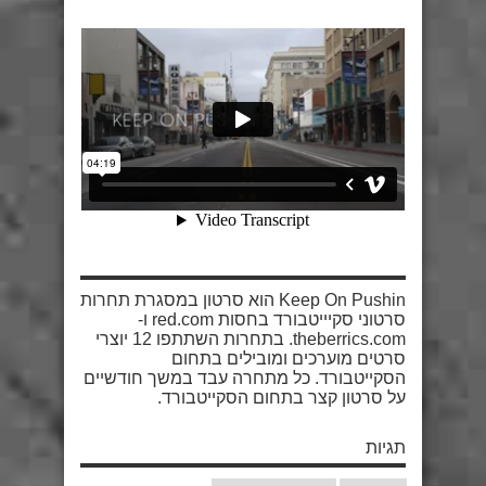
Keep On Pushin הוא סרטון במסגרת תחרות
סרטוני סקיייטבורד בחסות red.com ו-
theberrics.com. בתחרות השתתפו 12 יוצרי
סרטים מוערכים ומובילים בתחום
הסקייטבורד. כל מתחרה עבד במשך חודשיים
על סרטון קצר בתחום הסקייטבורד.
תגיות