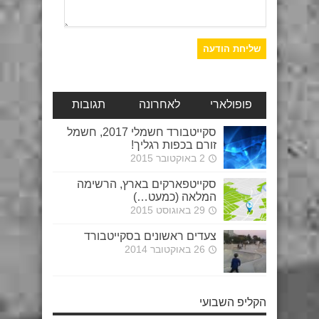
פופולארי
לאחרונה
תגובות
סקייטבורד חשמלי 2017, חשמל
זורם בכפות רגליך!
2 באוקטובר 2015
סקייטפארקים בארץ, הרשימה
המלאה (כמעט…)
29 באוגוסט 2015
צעדים ראשונים בסקייטבורד
26 באוקטובר 2014
הקליפ השבועי