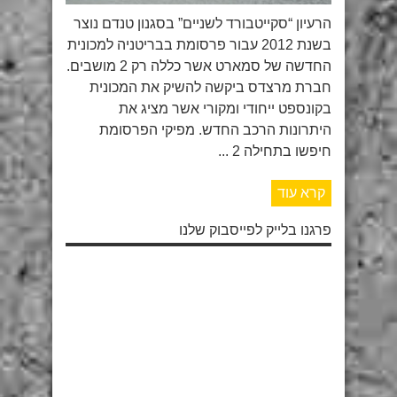
הרעיון “סקייטבורד לשניים” בסגנון טנדם נוצר
בשנת 2012 עבור פרסומת בבריטניה למכונית
החדשה של סמארט אשר כללה רק 2 מושבים.
חברת מרצדס ביקשה להשיק את המכונית
בקונספט ייחודי ומקורי אשר מציג את
היתרונות הרכב החדש. מפיקי הפרסומת
חיפשו בתחילה 2 ...
קרא עוד
פרגנו בלייק לפייסבוק שלנו