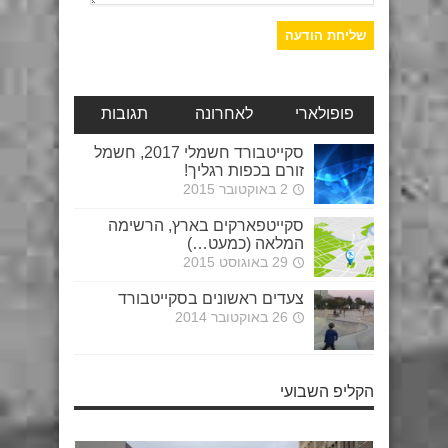
פופולארי
לאחרונה
תגובות
סקייטבורד חשמלי 2017, חשמל
זורם בכפות רגליך!
2 באוקטובר 2015
סקייטפארקים בארץ, הרשימה
המלאה (כמעט…)
29 באוגוסט 2015
צעדים ראשונים בסקייטבורד
26 באוקטובר 2014
הקליפ השבועי