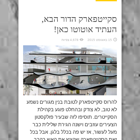
סקייטפארק הדור הבא,
העתיד אוטוטו כאן!
15 באוגוסט 2015
4,678 צפיות
להרוס סקייטפארק לטובת בנין מגורים נשמע
לא טוב, לא צודק ובהחלט פוגע בקהילת
הסקייטרים. תוסיפו לזה שבעיר פולקסטון
הצעירים עוזבים וישנה הגירת שלילית כבר
מעל לעשור, אז יש פה בכלל בלגן. אבל בכל
זאת הסקייטפארק שהציץ את האש בקרב