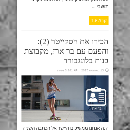
תושבי ...
קרא עוד
הכירו את הסקייטר (2):
והפעם עם בר ארז, מקבוצת
בנות בלונגבורד
13 באוגוסט 2015
3,841 צפיות
הנה אנחנו ממשיכים היישר אל הכתבה השניה