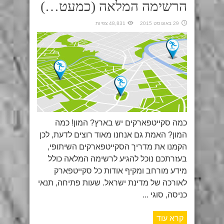
הרשימה המלאה (כמעט…)
29 באוגוסט 2015
48,831 צפיות
כמה סקייטפארקים יש בארץ? המון! כמה
המון? האמת גם אנחנו מאוד רוצים לדעת, לכן
הקמנו את מדריך הסקייטפארקים השיתופי,
בעזרתכם נוכל להגיע לרשימה המלאה כולל
מידע מורחב ומקיף אודות כל סקייטפארק
לאורכה של מדינת ישראל. שעות פתיחה, תנאי
כניסה, סוגי ...
קרא עוד