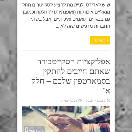
שיש לאדידס ולנייק מה להציע לסקייטרים החל
מנעליים איכותיות (ואופנתיות) להחלקה וכמובן
גם בבגדים תואמים ואיכותיים. אבל בשתי
החברות מרגישים שזה לא ...
קרא עוד
אפליקציות הסקייטבורד
שאתם חייבים להתקין
בסמארטפון שלכם – חלק
א’
5 באפריל 2015
4,266 צפיות