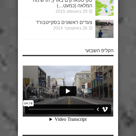
סקייטפארקים בארץ, הרשימה
המלאה (כמעט…)
29 באוגוסט 2015
צעדים ראשונים בסקייטבורד
26 באוקטובר 2014
הקליפ השבועי