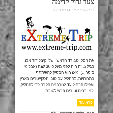
צעד גדול קדימה
3 באפריל 2015
3,517 צפיות
את הסקייטבורד הראשון שלו קיבל דוד אבני
בגיל 5, זה היה לפני מעל כ-30 שנה (אבל מי
סופר…), מאז הוא הספיק להשתתף
בתחרויות, להחליק עם טובי הסקייטרים בארץ
ואפילו הרחיק עד לנורבגיה הקרה כדי להחליק,
וכמו רבים וטובים פרש לטובת ...
קרא עוד