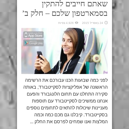
שאתם חייבים להתקין
בסמארטפון שלכם – חלק ב’
24 באפריל 2015
4,926 צפיות
לפני כמה שבועות הכנו עבורכם את הרשימה
הראשונה של אפליקציות לסקייטבורד, באותה
סקירה התחלנו עם תחום הלונגבורד והפעם
אנחנו ממשיכים לסקייטבורד עם תוספות
מעניינות שיכולות להתאים לתחומים נוספים
בסקייטבורד. קיבלנו גם מכם כמה וכמה
המלצות ואנו שמחים לפרסם את החלק ...