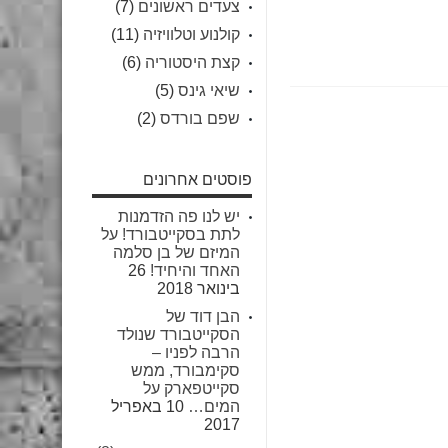
צעדים ראשונים
(7)
קולנוע וטלוויזיה
(11)
קצת היסטוריה
(6)
שיאי גינס
(5)
שפם בורדס
(2)
פוסטים אחרונים
יש לנו פה הזדמנות
לתת בסקייטבורד! על
המיזם של בן סלמה
האחד והיחיד!
26
בינואר 2018
הבן דוד של
הסקייטבורד שנולד
הרבה לפניו –
סקימבורד, ממש
סקייטפארק על
המים…
10 באפריל
2017