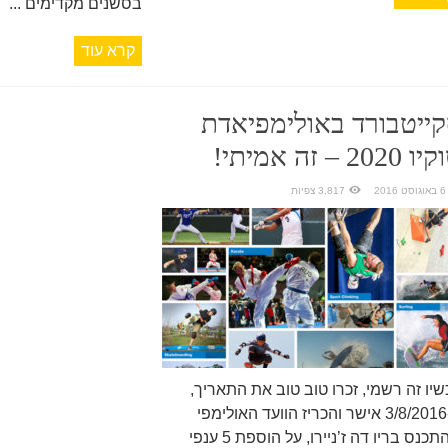
בסשנים מקדימים ...
קרא עוד
ייטבורד באולימפיאדת
2020 – זה אמיתי!
6 באוגוסט 2016
3,817 צפיות
שיו זה רשמי, זכרו טוב טוב את התאריך,
ב-3/8/2016 אישר והכריז הוועד האולימפי
שהתכנס בריו דה ז’ניירו, על הוספת 5 ענפי