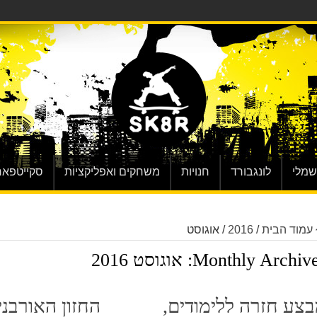
שמלי
לונגבורד
חנויות
משחקים ואפליקציות
סקייטפאר
עמוד הבית
/
2016
/
אוגוסט
Monthly Archive
אוגוסט 2016
צע חזרה ללימודים,
החזון האורבני