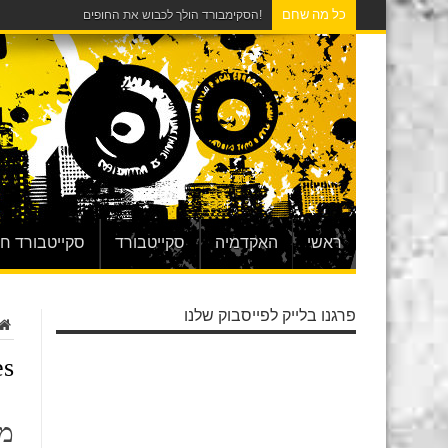
כל מה שחם
!הסקימבורד הולך לכבוש את החופים
ראשי
האקדמיה
סקייטבורד
סקייטבורד ח
פרגנו בלייק לפייסבוק שלנו
s:
מב