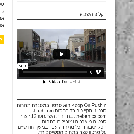
הקליפ השבועי
אמ
אול
ק
Keep On Pushin הוא סרטון במסגרת תחרות
סרטוני סקיייטבורד בחסות red.com ו-
theberrics.com. בתחרות השתתפו 12 יוצרי
סרטים מוערכים ומובילים בתחום
הסקייטבורד. כל מתחרה עבד במשך חודשיים
על סרטון קצר בתחום הסקייטבורד.