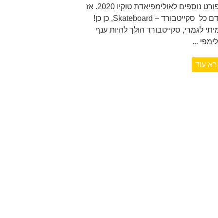
ספורט נוספים לאולימפיאדת טוקיו 2020. אז
קודם כל סקייטבורד – Skateboard, כן כן!
יתי לגמרי, סקייטבורד הולך להיות ענף
ימפי ...
רא עוד