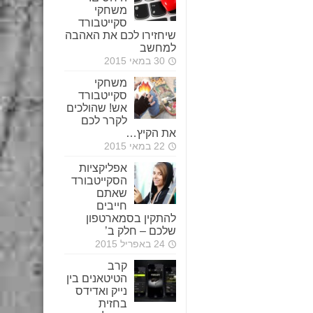
משחקי
סקייטבורד
שיחזירו לכם את האהבה
למחשב
30 במאי 2015
משחקי
סקייטבורד
אש! שהולכים
לקרר לכם
את הקיץ…
22 במאי 2015
אפליקציות
הסקייטבורד
שאתם
חייבים
להתקין בסמארטפון
שלכם – חלק ב’
24 באפריל 2015
קרב
הטיטאנים בין
נייק ואדידס
בחזית