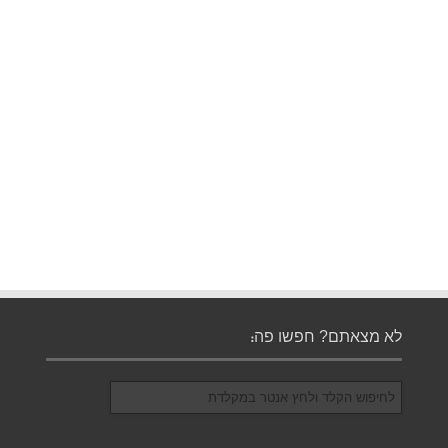
לא מצאתם? חפשו פה: