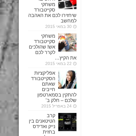
משחקי
סקייטבורד
שיחזירו לכם את האהבה
למחשב
30 במאי 2015
משחקי
סקייטבורד
אש! שהולכים
לקרר לכם
את הקיץ…
22 במאי 2015
אפליקציות
הסקייטבורד
שאתם
חייבים
להתקין בסמארטפון
שלכם – חלק ב’
24 באפריל 2015
קרב
הטיטאנים בין
נייק ואדידס
בחזית