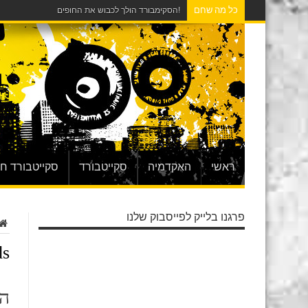
כל מה שחם
!הסקימבורד הולך לכבוש את החופים
ראשי
האקדמיה
סקייטבורד
סקייטבורד ח
פרגנו בלייק לפייסבוק שלנו
ds