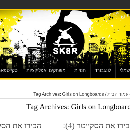
שמלי
לונגבורד
חנויות
משחקים ואפליקציות
סקייטפאר
עמוד הבית
/
Tag Archives: Girls on Longboards
Tag Archives:
Girls on Longboar
הכירו את הסקייטר (4):