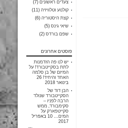
צעדים ראשונים
(7)
קולנוע וטלוויזיה
(11)
קצת היסטוריה
(6)
שיאי גינס
(5)
שפם בורדס
(2)
פוסטים אחרונים
יש לנו פה הזדמנות
לתת בסקייטבורד! על
המיזם של בן סלמה
האחד והיחיד!
26
בינואר 2018
הבן דוד של
הסקייטבורד שנולד
הרבה לפניו –
סקימבורד, ממש
סקייטפארק על
המים…
10 באפריל
2017