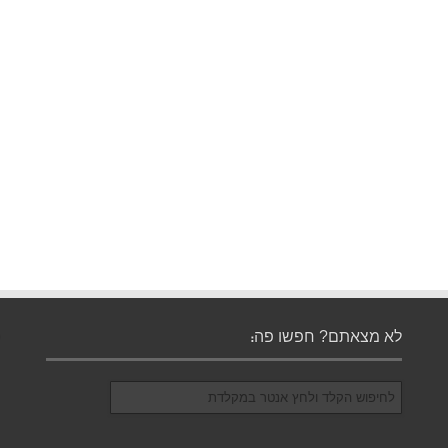
לא מצאתם? חפשו פה: