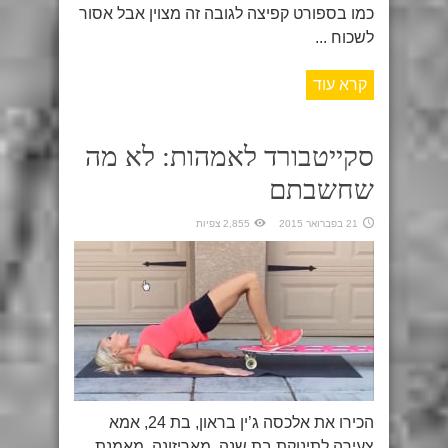
כמו בספורט קפיצה לגובה זה מצוין אבל אסור
לשכוח ...
קרא עוד
סקייטבורד לאמהות: לא מה
שחשבתם
21 בפברואר 2015
2,855 צפיות
הכירו את אלכסה ג’ין בראון, בת 24, אמא
צעירה לתינוקת בת שנה, מאריזונה. מאמנת