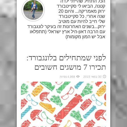
הכל התחיל שהייתי ילדה
קטנה, הביאו לי סקייטבורד
ירוק מאמריקה... והיום 20
שנה אחרי, כל סקייטבורד
שלי חייב להיות עם מוטיב
ירוק...בשנים האחרונות זה בעיקר לונגבורד
עם הרבה דאון-היל ארץ ישראלי (תתפלאו
אבל יש המון מקומות)
לפני שמתחילים בלונגבורד:
תכירו 7 מושגים חשובים
30 במאי 2015
4,968 צפיות