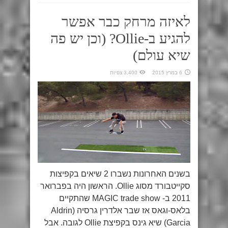
לאיזה מרחק כבר אפשר
להגיע ב-Ollie? (וכן יש פה
שיא עולם)
6 במרץ 2015
3,400 צפיות
בשנים האחרונות נשברו 2 שיאים בקפיצות
סקייטבורד מסוג Ollie. הראשון היה בפברואר
2011 ב- MAGIC trade show שהתקיים
בלאס-וגאס אז שבר אלדרין גרסיה (Aldrin
Garcia) שיא גינס בקפיצת Ollie לגובה. אבל