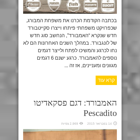
בכתבה הקודמת הכרנו את משפחת המבורג,
שכפרויקט משפחתי פיתחו וייצרו סקייטבורד
חדש שנקרא “האמבורד”, הנחשב סוג חדש
של לונגבורד. במהלך השנים האחרונות הם לא
נחו לכרגע והמשיכו לפתח ולייצר דגמים
נוספים להאמבורד. כרגע ישנם 6 דגמים
מגוונים ומעניינים, אז זה ...
קרא עוד
האמבורד: דגם פסקאדיטו
Pescadito
14 בפברואר 2015
2,969 צפיות