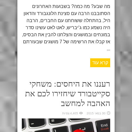
מה שבע? מה כמה? בשבועות האחרונים
הסתובבנו הרבה עם סצינת הלונגבורד והדאון
היל, בהתחלה ששוחחנו עם החברים, הרבה
היה נשמע כמו ג’יבריש, לאט לאט עשינו סדר
במונחים ובמושגים והצלחנו להבין את הבסיס,
אז קבלו את הרשימה של 7 מושגים שבעזרתם
...
קרא עוד
רעננו את היחסים: משחקי
סקייטבורד שיחזירו לכם את
האהבה למחשב
30 במאי 2015
4,405 צפיות