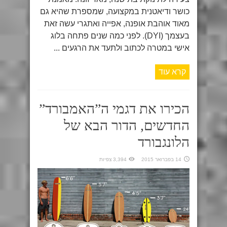
כושר ודיאטנית במקצועה, שמספרת שהיא גם
מאוד אוהבת אופנה, אפייה ואתגרי עשה זאת
בעצמך (DYI). לפני כמה שנים פתחה בלוג
אישי במטרה לכתוב ולתעד את הרגעים ...
קרא עוד
הכירו את דגמי ה”האמבורד”
החדשים, הדור הבא של
הלונגבורד
14 בפברואר 2015
3,394 צפיות