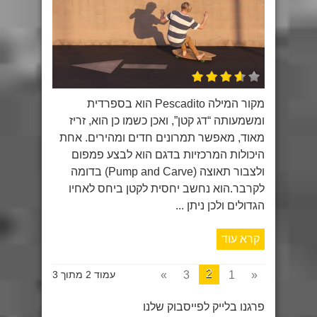
מקור המילה Pescadito הוא בספרדית
ומשמעותה “דג קטן”, ואכן כשמו כן הוא, זריז
מאוד, מאפשר תמרונים חדים ומהירים. אחת
היכולות המרכזיות בדגם הוא לבצע פמפום
ולצבור תאוצה (Pump and Carve) בדומה
לקרבר.הוא נחשב יחסית לקטן ביחס לאחיו
הגדולים ולכן ניתן ...
קרא עוד
2
»
3
1
«
עמוד 2 מתוך 3
פרגנו בלייק לפייסבוק שלנו