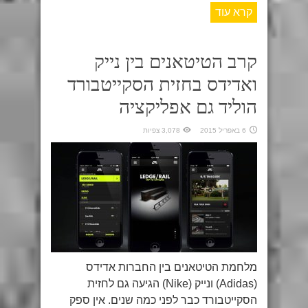
קרא עוד
קרב הטיטאנים בין נייק
ואדידס בחזית הסקייטבורד
הוליד גם אפליקציה
6 באפריל 2015
3,078 צפיות
מלחמת הטיטאנים בין החברות אדידס
(Adidas) ונייק (Nike) הגיעה גם לחזית
הסקייטבורד כבר לפני כמה שנים. אין ספק