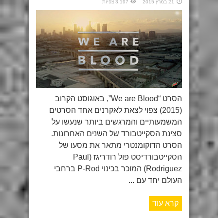
21 במרץ 2015
3,197 צפיות
הסרט “We are Blood”, באוגוסט הקרוב
(2015) צפוי לצאת לאקרנים אחד הסרטים
המשמעותיים והמרגשים ביותר שנעשו על
סצינת הסקייטבורד של השנים האחרונות.
הסרט הדוקומנטרי מתאר את מסעו של
הסקייטבורדיסט פול רודריגז (Paul
Rodriguez) המוכר בכינוי P-Rod ברחבי
העולם יחד עם ...
קרא עוד