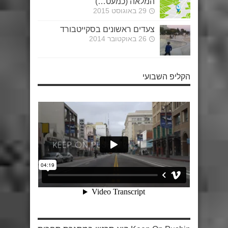
המלאה (כמעט…)
29 באוגוסט 2015
צעדים ראשונים בסקייטבורד
26 באוקטובר 2014
הקליפ השבועי