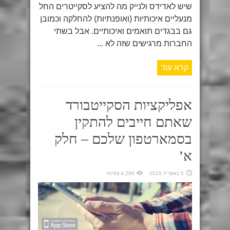
שיש לאדידס ולנייק מה להציע לסקייטרים החל
מנעליים איכותיות (ואופנתיות) להחלקה וכמובן
גם בבגדים תואמים ואיכותיים. אבל בשתי
החברות מרגישים שזה לא ...
קרא עוד
אפליקציות הסקייטבורד
שאתם חייבים להתקין
בסמארטפון שלכם – חלק
א’
5 באפריל 2015
4,266 צפיות