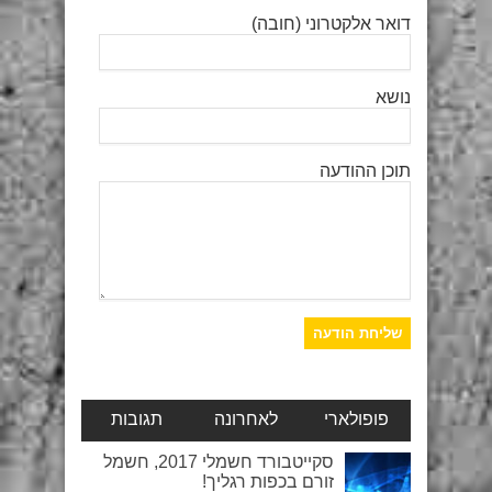
דואר אלקטרוני (חובה)
נושא
תוכן ההודעה
פופולארי
לאחרונה
תגובות
סקייטבורד חשמלי 2017, חשמל
זורם בכפות רגליך!