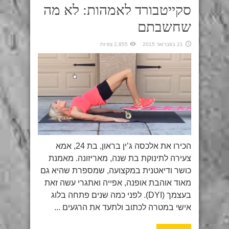
סקייטבורד לאמהות: לא מה
שחשבתם
21 בפברואר 2015
2,855 צפיות
הכירו את אלכסה ג’ין בראון, בת 24, אמא
צעירה לתינוקת בת שנה, מאריזונה. מאמנת
כושר ודיאטנית במקצועה, שמספרת שהיא גם
מאוד אוהבת אופנה, אפייה ואתגרי עשה זאת
בעצמך (DYI). לפני כמה שנים פתחה בלוג
אישי במטרה לכתוב ולתעד את הרגעים ...