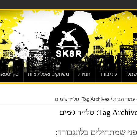
שמלי
לונגבורד
חנויות
משחקים ואפליקציות
סקייטפאר
עמוד הבית
/
Tag Archives: סלייד ג׳מים
Tag Archive
סלייד ג׳מים
ני שמתחילים בלונגבורד: