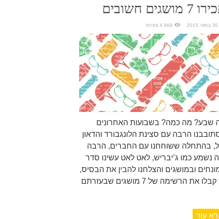
 7 מושגים חשובים
30 במאי 2015
4,968 צפיות
 שבע? מה כמה? בשבועות האחרונים
תובבנו הרבה עם סצינת הלונגבורד והדאון
ל, בהתחלה ששוחחנו עם החברים, הרבה
ה נשמע כמו ג’יבריש, לאט לאט עשינו סדר
ונחים ובמושגים והצלחנו להבין את הבסיס,
אז קבלו את הרשימה של 7 מושגים שבעזרתם
רא עוד