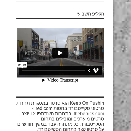
הקליפ השבועי
Keep On Pushin הוא סרטון במסגרת תחרות
סרטוני סקיייטבורד בחסות red.com ו-
theberrics.com. בתחרות השתתפו 12 יוצרי
סרטים מוערכים ומובילים בתחום
הסקייטבורד. כל מתחרה עבד במשך חודשיים
על סרטון קצר בתחום הסקייטבורד.