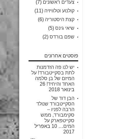
צעדים ראשונים
(7)
קולנוע וטלוויזיה
(11)
קצת היסטוריה
(6)
שיאי גינס
(5)
שפם בורדס
(2)
פוסטים אחרונים
יש לנו פה הזדמנות
לתת בסקייטבורד! על
המיזם של בן סלמה
האחד והיחיד!
26
בינואר 2018
הבן דוד של
הסקייטבורד שנולד
הרבה לפניו –
סקימבורד, ממש
סקייטפארק על
המים…
10 באפריל
2017