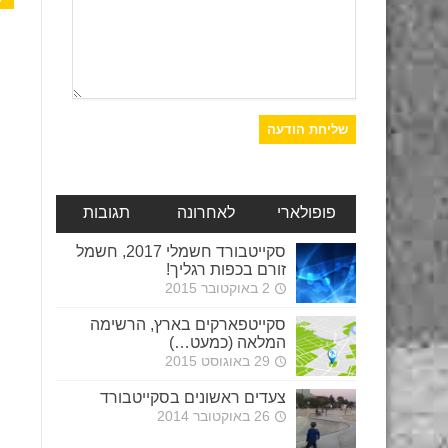
פופולארי
לאחרונה
תגובות
סקייטבורד חשמלי 2017, חשמל
זורם בכפות רגליך!
2 באוקטובר 2015
סקייטפארקים בארץ, הרשימה
המלאה (כמעט…)
29 באוגוסט 2015
צעדים ראשונים בסקייטבורד
26 באוקטובר 2014