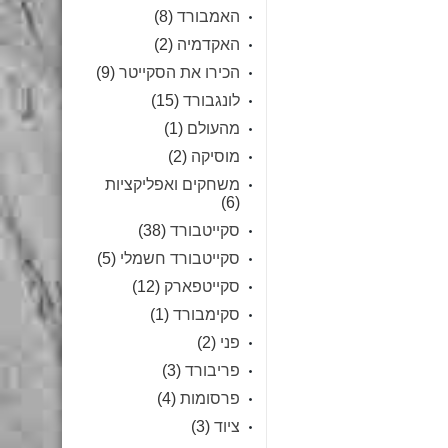
האמבורד
(8)
האקדמיה
(2)
הכירו את הסקייטר
(9)
לונגבורד
(15)
מהעולם
(1)
מוסיקה
(2)
משחקים ואפליקציות
(6)
סקייטבורד
(38)
סקייטבורד חשמלי
(5)
סקייטפארק
(12)
סקימבורד
(1)
פני
(2)
פריבורד
(3)
פרסומות
(4)
ציוד
(3)