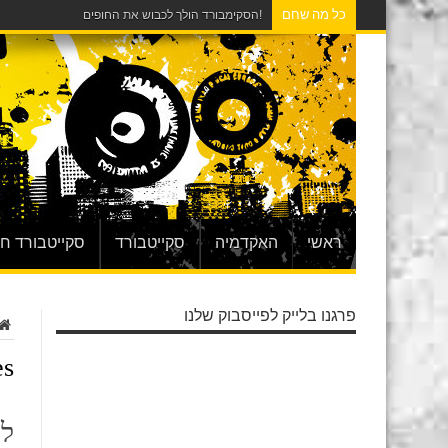
כל מה שחם
!הסקימבורד הולך לכבוש את החופים
ראשי
האקדמיה
סקייטבורד
סקייטבורד ח
פרגנו בלייק לפייסבוק שלנו
s:
לפ