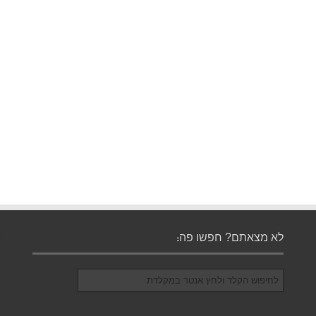
לא מצאתם? חפשו פה: