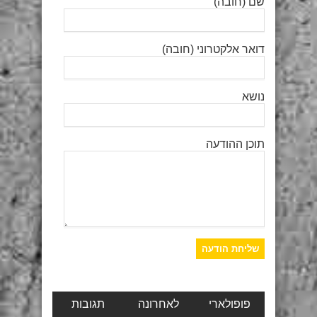
שם (חובה)
דואר אלקטרוני (חובה)
נושא
תוכן ההודעה
פופולארי
לאחרונה
תגובות