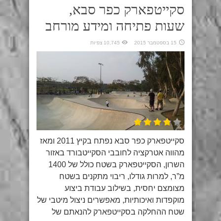
סקייטפארק כפר סבא,
שעות פתיחה ומידע מורחב
15 בספטמבר 2015
10,745 צפיות
סקייטפארק כפר סבא נפתח בקיץ 2011 ומאז
מהווה אטרקציה לחובבי הסקייטבורד באזור
השרון, הסקייטפארק בשטח כולל של 1400
מ”ר, למרות גודלו, ריבוי מתקנים בשטח
מצומצם יחסית, בשילוב עבודת ביצוע
מוקפדות ואיכותיות, מאפשרים ניצול מיטבי של
שטח ההחלקה בסקייטפארק להנאתם של