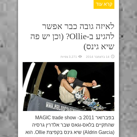
קרא עוד
לאיזה גובה כבר אפשר
להגיע ב-Ollie? (וכן יש פה
שיא גינס)
14 בדצמבר 2014
3,271 צפיות
בפברואר 2011 ב- MAGIC trade show
שהתקיים בלאס-וגאס שבר אלדרין גרסיה
(Aldrin Garcia) שיא גינס בקפיצת Ollie. הוא