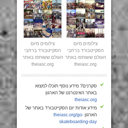
צילומים מיום
צילומים מיום
הסקייטבורד ברחבי
הסקייטבורד ברחבי
העולם ששותפו באתר
העולם ששותפו באתר
theiasc.org
theiasc.org
סקרנים? מידע נוסף תוכלו למצוא
באתר האינטרנט של הארגון
theiasc.org
מידע אודות יום הסקייטבורד באתר של
הארגון
theiasc.org/go-
skateboarding-day