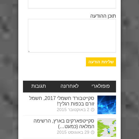
תוכן ההודעה
פופולארי
לאחרונה
תגובות
סקייטבורד חשמלי 2017, חשמל
זורם בכפות רגליך!
2 באוקטובר 2015
סקייטפארקים בארץ, הרשימה
המלאה (כמעט…)
29 באוגוסט 2015