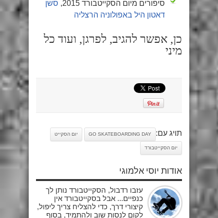
סיפורים מיום הסקייטבורד 2015,
סשן
דאטון היל באפולוניה הרצליה
כן, אפשר להגיב, לפרגן, ועוד כל
מיני
תויג עם:
GO SKATEBOARDING DAY
יום הסקייט
יום הסקייטבורד
אודות יוסי אלמוגי
עזבו רדבול, הסקייטבורד נותן לך
כנפיים... אבל בסקייטבורד אין
קיצורי דרך, כדי להצליח צריך ליפול,
לקום לנסות שוב ולהתמיד, בסוף