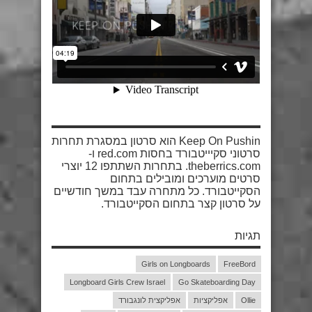
Keep On Pushin הוא סרטון במסגרת תחרות
סרטוני סקיייטבורד בחסות red.com ו-
theberrics.com. בתחרות השתתפו 12 יוצרי
סרטים מוערכים ומובילים בתחום
הסקייטבורד. כל מתחרה עבד במשך חודשיים
על סרטון קצר בתחום הסקייטבורד.
תגיות
Girls on Longboards
FreeBord
Longboard Girls Crew Israel
Go Skateboarding Day
Ollie
אפליקציות
אפליקצית לונגבורד