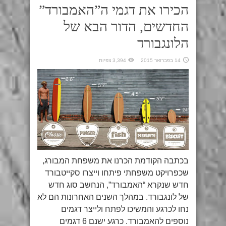
הכירו את דגמי ה”האמבורד”
החדשים, הדור הבא של
הלונגבורד
14 בפברואר 2015
3,394 צפיות
בכתבה הקודמת הכרנו את משפחת המבורג,
שכפרויקט משפחתי פיתחו וייצרו סקייטבורד
חדש שנקרא “האמבורד”, הנחשב סוג חדש
של לונגבורד. במהלך השנים האחרונות הם לא
נחו לכרגע והמשיכו לפתח ולייצר דגמים
נוספים להאמבורד. כרגע ישנם 6 דגמים