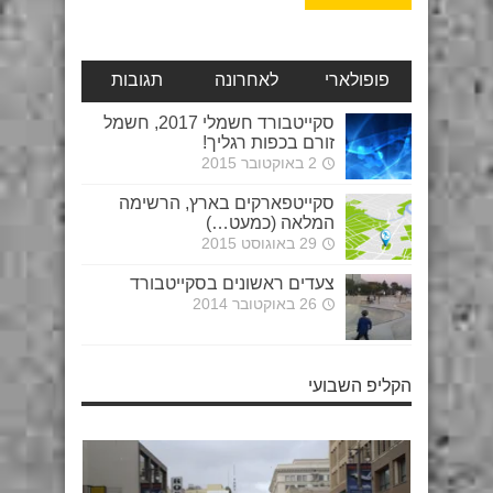
פופולארי
לאחרונה
תגובות
סקייטבורד חשמלי 2017, חשמל
זורם בכפות רגליך!
2 באוקטובר 2015
סקייטפארקים בארץ, הרשימה
המלאה (כמעט…)
29 באוגוסט 2015
צעדים ראשונים בסקייטבורד
26 באוקטובר 2014
הקליפ השבועי