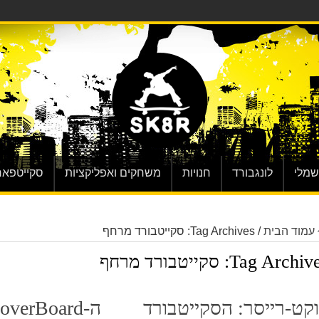
שמלי
לונגבורד
חנויות
משחקים ואפליקציות
סקייטפאר
עמוד הבית
/
Tag Archives: סקייטבורד מרחף
Tag Archive
סקייטבורד מרחף
קט-רייסר: הסקייטבורד