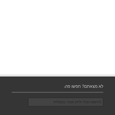
לא מצאתם? חפשו פה: