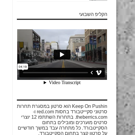
הקליפ השבועי
Keep On Pushin הוא סרטון במסגרת תחרות
סרטוני סקיייטבורד בחסות red.com ו-
theberrics.com. בתחרות השתתפו 12 יוצרי
סרטים מוערכים ומובילים בתחום
הסקייטבורד. כל מתחרה עבד במשך חודשיים
על סרטון קצר בתחום הסקייטבורד.