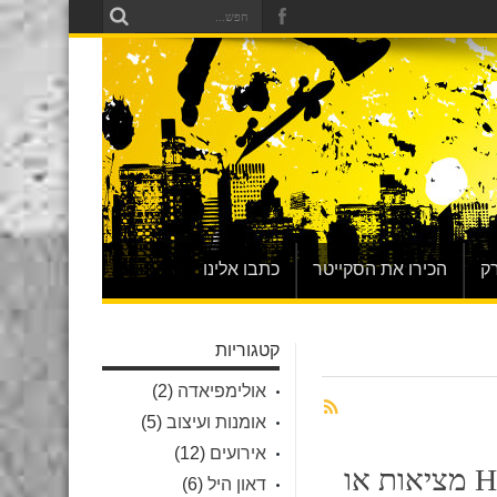
ק
הכירו את הסקייטר
כתבו אלינו
קטגוריות
אולימפיאדה
(2)
אומנות ועיצוב
(5)
אירועים
(12)
ה-HoverBoard מציאות או
דאון היל
(6)