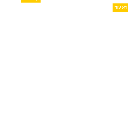
רא עוד