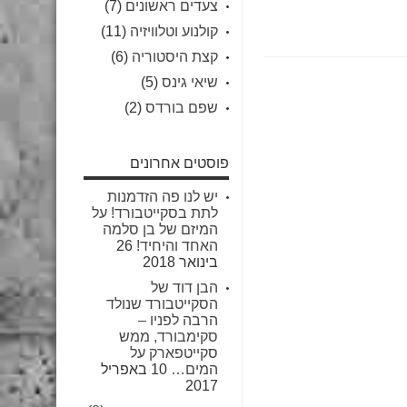
צעדים ראשונים
(7)
קולנוע וטלוויזיה
(11)
קצת היסטוריה
(6)
שיאי גינס
(5)
שפם בורדס
(2)
פוסטים אחרונים
יש לנו פה הזדמנות
לתת בסקייטבורד! על
המיזם של בן סלמה
האחד והיחיד!
26
בינואר 2018
הבן דוד של
הסקייטבורד שנולד
הרבה לפניו –
סקימבורד, ממש
סקייטפארק על
המים…
10 באפריל
2017