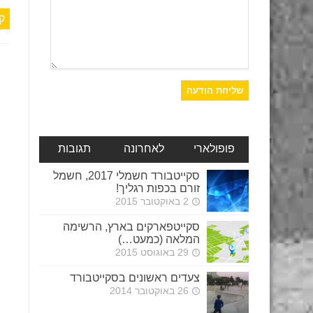
ק
פופולארי
לאחרונה
תגובות
סקייטבורד חשמלי 2017, חשמל
זורם בכפות רגליך!
2 באוקטובר 2015
סקייטפארקים בארץ, הרשימה
המלאה (כמעט…)
29 באוגוסט 2015
צעדים ראשונים בסקייטבורד
26 באוקטובר 2014