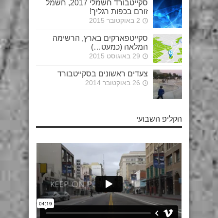
סקייטבורד חשמלי 2017, חשמל
זורם בכפות רגליך!
2 באוקטובר 2015
סקייטפארקים בארץ, הרשימה
המלאה (כמעט…)
29 באוגוסט 2015
צעדים ראשונים בסקייטבורד
26 באוקטובר 2014
הקליפ השבועי