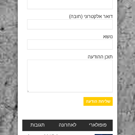
דואר אלקטרוני (חובה)
נושא
תוכן ההודעה
פופולארי
לאחרונה
תגובות