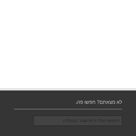
לא מצאתם? חפשו פה: