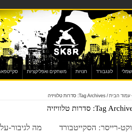
שמלי
לונגבורד
חנויות
משחקים ואפליקציות
סקייטפאר
עמוד הבית
/
Tag Archives: סדרות טלוויזיה
Tag Archive
סדרות טלוויזיה
קט-רייסר: הסקייטבורד
מה לגיבור-על 