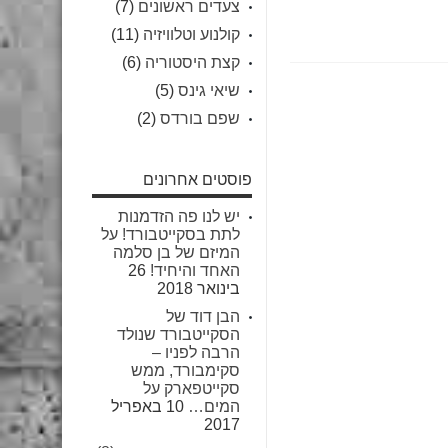
צעדים ראשונים
(7)
קולנוע וטלוויזיה
(11)
קצת היסטוריה
(6)
שיאי גינס
(5)
שפם בורדס
(2)
פוסטים אחרונים
יש לנו פה הזדמנות
לתת בסקייטבורד! על
המיזם של בן סלמה
האחד והיחיד!
26
בינואר 2018
הבן דוד של
הסקייטבורד שנולד
הרבה לפניו –
סקימבורד, ממש
סקייטפארק על
המים…
10 באפריל
2017