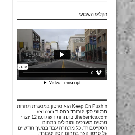
הקליפ השבועי
Keep On Pushin הוא סרטון במסגרת תחרות
סרטוני סקיייטבורד בחסות red.com ו-
theberrics.com. בתחרות השתתפו 12 יוצרי
סרטים מוערכים ומובילים בתחום
הסקייטבורד. כל מתחרה עבד במשך חודשיים
על סרטון קצר בתחום הסקייטבורד.