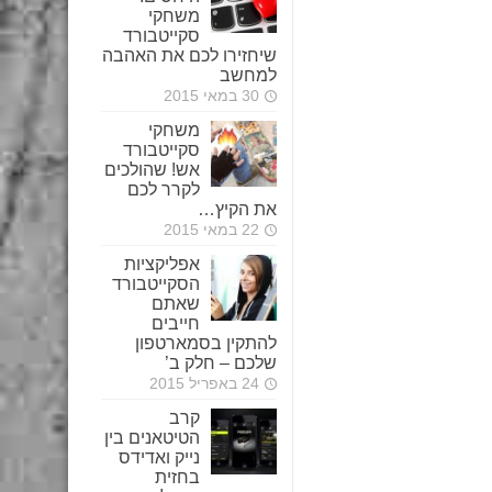
משחקי
סקייטבורד
שיחזירו לכם את האהבה
למחשב
30 במאי 2015
משחקי
סקייטבורד
אש! שהולכים
לקרר לכם
את הקיץ…
22 במאי 2015
אפליקציות
הסקייטבורד
שאתם
חייבים
להתקין בסמארטפון
שלכם – חלק ב’
24 באפריל 2015
קרב
הטיטאנים בין
נייק ואדידס
בחזית