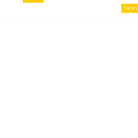
רא עוד