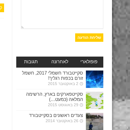
ק
פופולארי
לאחרונה
תגובות
סקייטבורד חשמלי 2017, חשמל
זורם בכפות רגליך!
2 באוקטובר 2015
סקייטפארקים בארץ, הרשימה
המלאה (כמעט…)
29 באוגוסט 2015
צעדים ראשונים בסקייטבורד
26 באוקטובר 2014