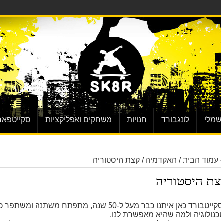
שמלי
לונגבורד
חנויות
משחקים ואפליקציות
סקייטפאר
עמוד הבית
/
האקדמיה
/
קצת היסטוריה
ת היסטוריה
הסקייטבורד כאן איתנו כבר מעל ל-50 שנה, מתפתח משתנה
כנולוגיה ולמה שהיא מאפשרת לנו.