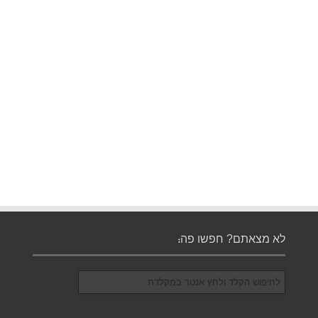
לא מצאתם? חפשו פה: