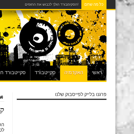
כל מה שחם
!הסקימבורד הולך לכבוש את החופים
ראשי
האקדמיה
סקייטבורד
סקייטבורד ח
פרגנו בלייק לפייסבוק שלנו
קצ
לט