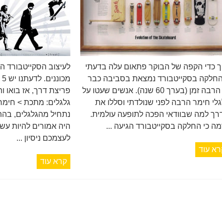
ך כדי הקפה של הבוקר פתאום עלה בדעתי
לעיצוב הסקייטבורד הי
חלקה בסקייטבורד נמצאת בסביבה כבר
מכ
די הרבה זמן (בערך 60 שנה). אנשים שעטו על
גלי חימר הרבה לפני שנולדתי וסללו את
גלגלים: מתכת > חימר 
רך למה שבוודאי הפכה לתופעה עולמית.
נתחיל מהגלגלים, בהת
מה כי החלקה בסקייטבורד הגיעה ...
היה אמורים להיות עש
לעצמכם ניסיון ...
רא עוד
קרא עוד